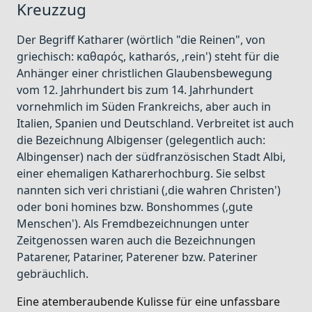
Kreuzzug
Der Begriff Katharer (wörtlich "die Reinen", von
griechisch: καθαρός, katharós, ‚rein') steht für die
Anhänger einer christlichen Glaubensbewegung
vom 12. Jahrhundert bis zum 14. Jahrhundert
vornehmlich im Süden Frankreichs, aber auch in
Italien, Spanien und Deutschland. Verbreitet ist auch
die Bezeichnung Albigenser (gelegentlich auch:
Albingenser) nach der südfranzösischen Stadt Albi,
einer ehemaligen Katharerhochburg. Sie selbst
nannten sich veri christiani (‚die wahren Christen')
oder boni homines bzw. Bonshommes (‚gute
Menschen'). Als Fremdbezeichnungen unter
Zeitgenossen waren auch die Bezeichnungen
Patarener, Patariner, Paterener bzw. Pateriner
gebräuchlich.
Eine atemberaubende Kulisse für eine unfassbare