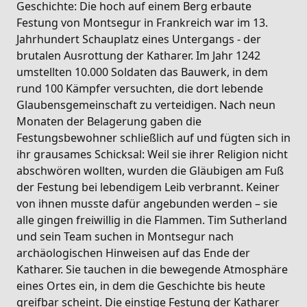
Geschichte: Die hoch auf einem Berg erbaute
Festung von Montsegur in Frankreich war im 13.
Jahrhundert Schauplatz eines Untergangs - der
brutalen Ausrottung der Katharer. Im Jahr 1242
umstellten 10.000 Soldaten das Bauwerk, in dem
rund 100 Kämpfer versuchten, die dort lebende
Glaubensgemeinschaft zu verteidigen. Nach neun
Monaten der Belagerung gaben die
Festungsbewohner schließlich auf und fügten sich in
ihr grausames Schicksal: Weil sie ihrer Religion nicht
abschwören wollten, wurden die Gläubigen am Fuß
der Festung bei lebendigem Leib verbrannt. Keiner
von ihnen musste dafür angebunden werden – sie
alle gingen freiwillig in die Flammen. Tim Sutherland
und sein Team suchen in Montsegur nach
archäologischen Hinweisen auf das Ende der
Katharer. Sie tauchen in die bewegende Atmosphäre
eines Ortes ein, in dem die Geschichte bis heute
greifbar scheint. Die einstige Festung der Katharer